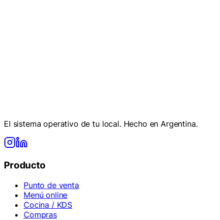
Empezá ahora
Hablar con el equipo
El sistema operativo de tu local. Hecho en Argentina.
Producto
Punto de venta
Menú online
Cocina / KDS
Compras