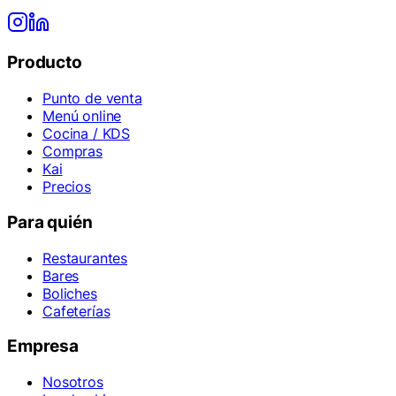
Producto
Punto de venta
Menú online
Cocina / KDS
Compras
Kai
Precios
Para quién
Restaurantes
Bares
Boliches
Cafeterías
Empresa
Nosotros