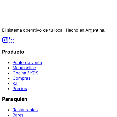
Empezá ahora
Hablar con el equipo
El sistema operativo de tu local. Hecho en Argentina.
Producto
Punto de venta
Menú online
Cocina / KDS
Compras
Kai
Precios
Para quién
Restaurantes
Bares