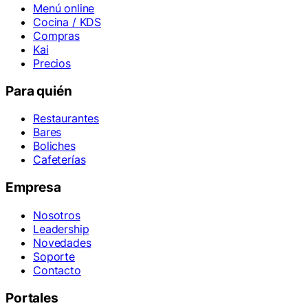
Menú online
Cocina / KDS
Compras
Kai
Precios
Para quién
Restaurantes
Bares
Boliches
Cafeterías
Empresa
Nosotros
Leadership
Novedades
Soporte
Contacto
Portales