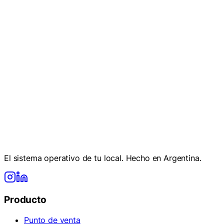
Ver
Empezá ahora
Hablar con el equipo
El sistema operativo de tu local. Hecho en Argentina.
Producto
Punto de venta